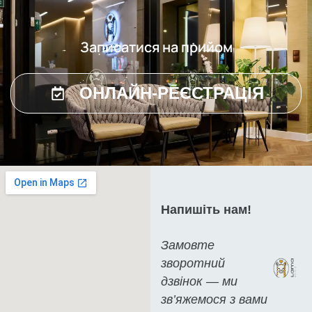
Записатися на прийом
ОНЛАЙН-РЕЄСТРАЦІЯ
Напишіть нам!
Замовте
зворотний
дзвінок — ми
зв’яжемося з вами