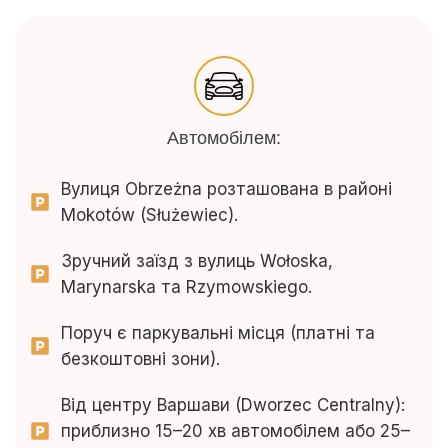
Автомобілем:
Вулиця Obrzeżna розташована в районі
Mokotów (Służewiec).
Зручний заїзд з вулиць Wołoska,
Marynarska та Rzymowskiego.
Поруч є паркувальні місця (платні та
безкоштовні зони).
Від центру Варшави (Dworzec Centralny):
приблизно 15–20 хв автомобілем або 25–