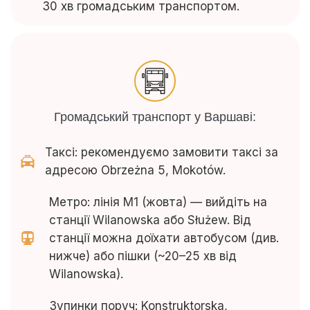
30 хв громадським транспортом.
Громадський транспорт у Варшаві:
Таксі: рекомендуємо замовити таксі за
адресою Obrzeżna 5, Mokotów.
Метро: лінія M1 (жовта) — вийдіть на
станції Wilanowska або Służew. Від
станції можна доїхати автобусом (див.
нижче) або пішки (~20–25 хв від
Wilanowska).
Зупинки поруч: Konstruktorska,