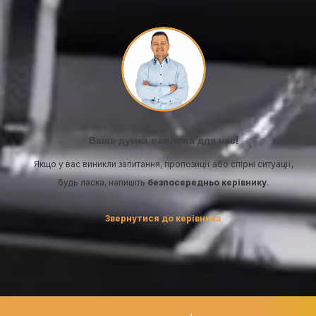
Ваша думка важлива для нас!
Якщо у вас виникли запитання, пропозиції або спірні ситуації,
будь ласка, напишіть
безпосередньо керівнику
.
Звернутися до керівника