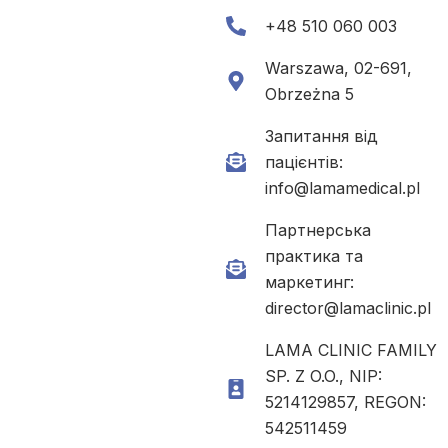
+48 510 060 003
Warszawa, 02-691,
Obrzeżna 5
Запитання від
пацієнтів:
info@lamamedical.pl
Партнерська
практика та
маркетинг:
director@lamaclinic.pl
LAMA CLINIC FAMILY
SP. Z O.O., NIP:
5214129857, REGON:
542511459