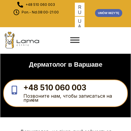
+48 510 060 003
R
U
Pon.- Nd.08:00-21:00
UMÓW WIZYTĘ
U
A
Дерматолог в Варшаве
+48 510 060 003
Позвоните нам, чтобы записаться на
приём