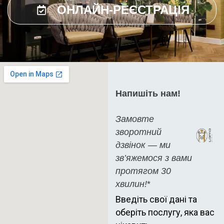
ОНЛАЙН-РЕЄСТРАЦІЯ
Напишіть нам!
Замовте
зворотний
дзвінок — ми
зв’яжемося з вами
протягом 30
хвилин!
*
Введіть свої дані та
оберіть послугу, яка вас