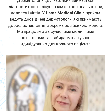
Дерматолог - це лікар, який займається
діагностикою та лікуванням захворювань шкіри,
волосся і нігтів. У
Lama Medical Clinic
прийом
ведуть досвідчені дерматологи, які приймають
дорослих пацієнтів, зокрема російською мовою.
Ми працюємо за сучасними медичними
протоколами та підбираємо лікування
індивідуально для кожного пацієнта.