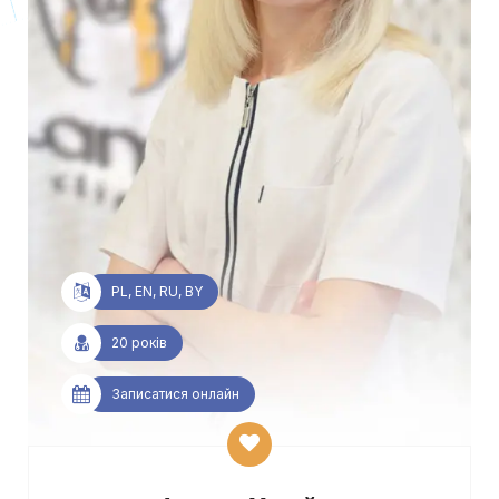
PL, EN, RU, BY
20 років
Записатися онлайн