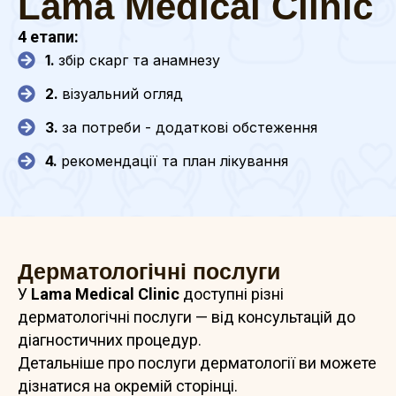
Lama Medical Clinic
4 етапи:
1.
збір скарг та анамнезу
2.
візуальний огляд
3.
за потреби - додаткові обстеження
4.
рекомендації та план лікування
Дерматологічні послуги
У
Lama Medical Clinic
доступні різні
дерматологічні послуги — від консультацій до
діагностичних процедур.
Детальніше про послуги дерматології ви можете
дізнатися на окремій сторінці.