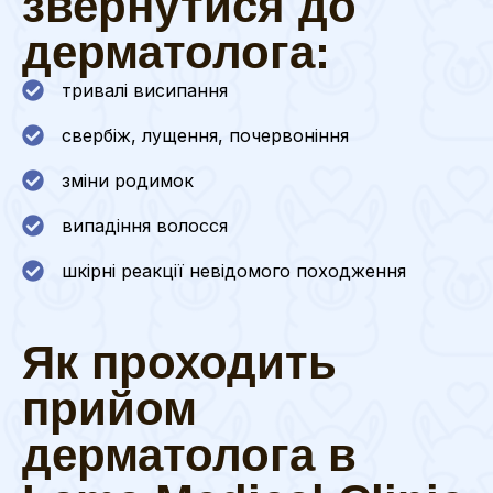
звернутися до
дерматолога:
тривалі висипання
свербіж, лущення, почервоніння
зміни родимок
випадіння волосся
шкірні реакції невідомого походження
Як проходить
прийом
дерматолога в