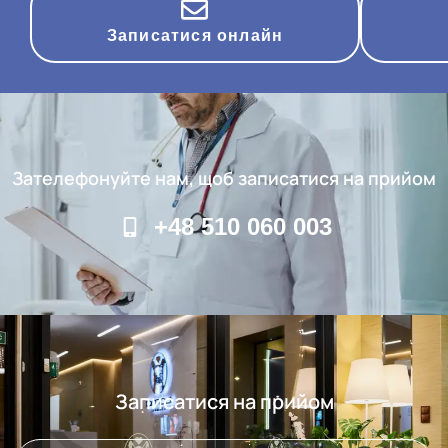
Записатися онлайн
Зателефонуйте нам, щоб записатися на прийом
+48 510 060 003
Записатися на прийом