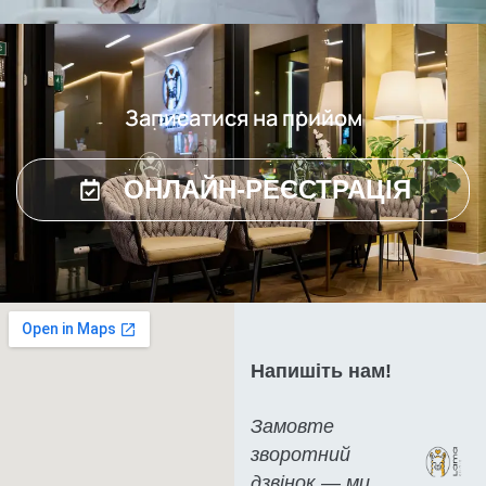
Записатися на прийом
ОНЛАЙН-РЕЄСТРАЦІЯ
Напишіть нам!
Замовте
зворотний
дзвінок — ми