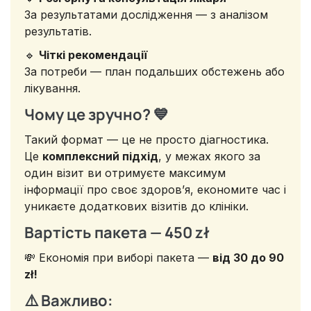
За результатами дослідження — з аналізом
результатів.
🔹
Чіткі рекомендації
За потреби — план подальших обстежень або
лікування.
Чому це зручно? 💙
Такий формат — це не просто діагностика.
Це
комплексний підхід
, у межах якого за
один візит ви отримуєте максимум
інформації про своє здоров’я, економите час і
уникаєте додаткових візитів до клініки.
Вартість пакета — 450 zł
💸 Економія при виборі пакета —
від 30 до 90
zł!
⚠️ Важливо: