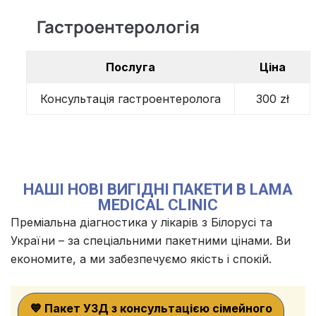
Гастроентерологія
Послуга
Ціна
Консультація гастроентеролога
300 zł
НАШІ НОВІ ВИГІДНІ ПАКЕТИ В LAMA
MEDICAL CLINIC
Преміальна діагностика у лікарів з Білорусі та
України – за спеціальними пакетними цінами. Ви
економите, а ми забезпечуємо якість і спокій.
💙 Пакет УЗД з консультацією сімейного