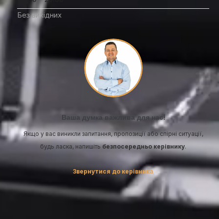
Без вихідних
Ваша думка важлива для нас!
Якщо у вас виникли запитання, пропозиції або спірні ситуації,
будь ласка, напишіть
безпосередньо керівнику
.
Звернутися до керівника