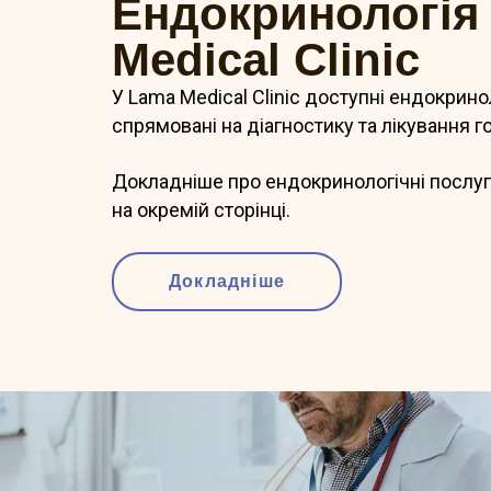
Ендокринологія
Medical Clinic
У Lama Medical Clinic доступні ендокринол
спрямовані на діагностику та лікування 
Докладніше про ендокринологічні послуг
на окремій сторінці.
Докладніше