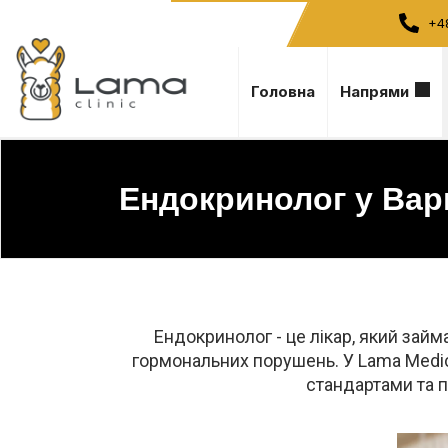
+4
Головна
Напрями
Ендокринолог у Вар
Ендокринолог - це лікар, який зай
гормональних порушень. У Lama Medic
стандартами та п