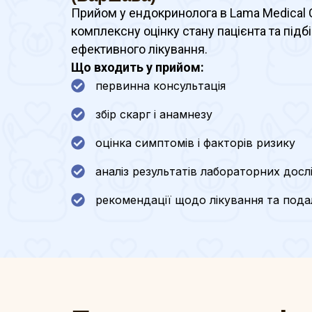
Прийом у ендокринолога в Lama Medical 
комплексну оцінку стану пацієнта та підб
ефективного лікування.
Що входить у прийом:
первинна консультація
збір скарг і анамнезу
оцінка симптомів і факторів ризику
аналіз результатів лабораторних досл
рекомендації щодо лікування та под