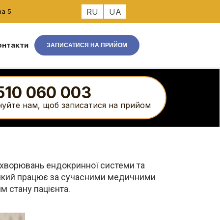
RU
UA
na 5
онтакти
ЗАПИСАТИСЯ НА ПРИЙОМ
510 060 003
нуйте нам, щоб записатися на прийом
захворювань ендокринної системи та
, який працює за сучасними медичними
м стану пацієнта.