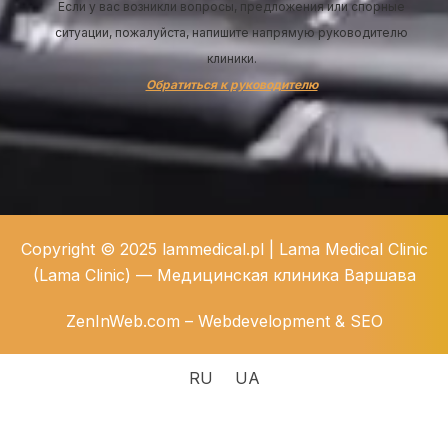
Если у вас возникли вопросы, предложения или спорные
ситуации, пожалуйста, напишите напрямую руководителю
клиники.
Обратиться к руководителю
Copyright © 2025 lammedical.pl | Lama Medical Clinic
(Lama Clinic) — Медицинская клиника Варшава
ZenInWeb.com – Webdevelopment & SEO
RU
UA