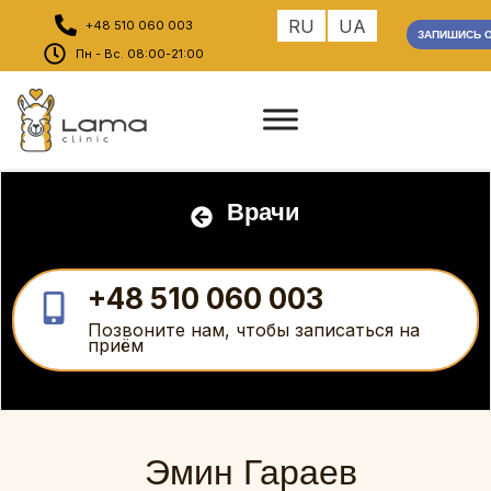
RU
UA
+48 510 060 003
ЗАПИШИСЬ O
Пн - Вс. 08:00-21:00
Врачи
+48 510 060 003
Позвоните нам, чтобы записаться на
приём
Эмин Гараев