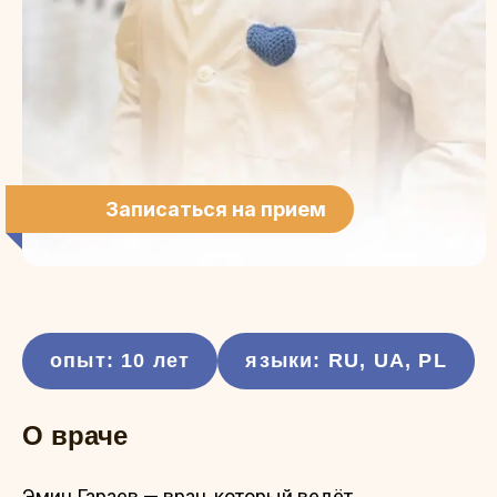
Записаться на прием
опыт: 10 лет
языки: RU, UA, PL
О враче
Эмин Гараев — врач, который ведёт