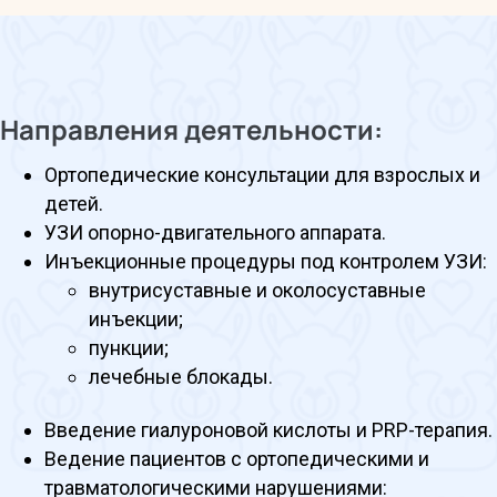
Направления деятельности:
Ортопедические консультации для взрослых и
детей.
УЗИ опорно-двигательного аппарата.
Инъекционные процедуры под контролем УЗИ:
внутрисуставные и околосуставные
инъекции;
пункции;
лечебные блокады.
Введение гиалуроновой кислоты и PRP-терапия.
Ведение пациентов с ортопедическими и
травматологическими нарушениями: