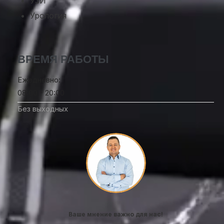
УЗИ
Урология
ВРЕМЯ РАБОТЫ
Ежедневно:
08:00 - 20:00
Без выходных
Ваше мнение важно для нас!