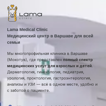
з
ы
в
Lama Medical Clinic
Медицинский центр в Варшаве для всей
семьи
Мы многопрофильная клиника в Варшаве
(Мокотув), где представлен
полный спектр
медицинских услуг для взрослых и детей
.
Дерматология, гинекология, педиатрия,
урология, проктология, гастроэнтерология,
анализы и УЗИ — всё в одном месте, удобно и
с заботой о пациенте.