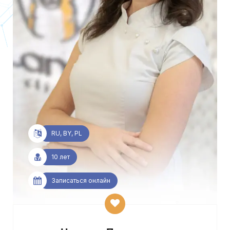
RU, BY, PL
10 лет
Записаться онлайн