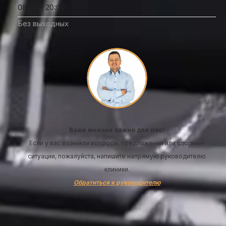
08:00 - 20:00
Без выходных
Ваше мнение важно для нас!
Если у вас возникли вопросы, предложения или спорные
ситуации, пожалуйста, напишите напрямую руководителю
клиники.
Обратиться к руководителю