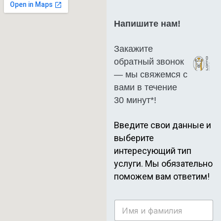
Напишите нам!
Закажите
обратный звонок
— мы свяжемся с
вами в течение
30 минут*!
Введите свои данные и
выберите
интересующий тип
услуги.
Мы обязательно
поможем вам ответим!
И
м