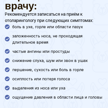
врачу:
Рекомендуется записаться на приём к
отоларингологу при следующих симптомах:
боль в ухе, горле или области пазух
заложенность носа, не проходящая
длительное время
частые ангины или простуды
снижение слуха, шум или звон в ушах
першение, сухость или боль в горле
осиплость или потеря голоса
выделения из носа или уха
ощущение давления в области лица и головы